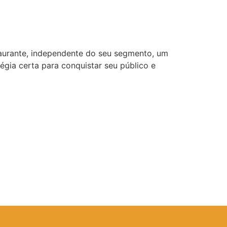
taurante, independente do seu segmento, um
gia certa para conquistar seu público e