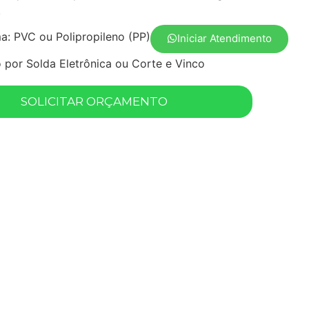
.
a: PVC ou Polipropileno (PP)
Iniciar Atendimento
por Solda Eletrônica ou Corte e Vinco
SOLICITAR ORÇAMENTO