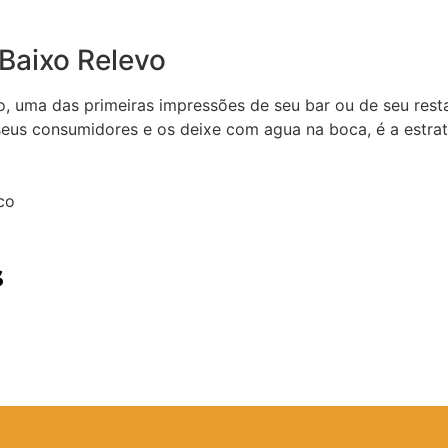
Baixo Relevo
o, uma das primeiras impressões de seu bar ou de seu res
eus consumidores e os deixe com agua na boca, é a estraté
co
s