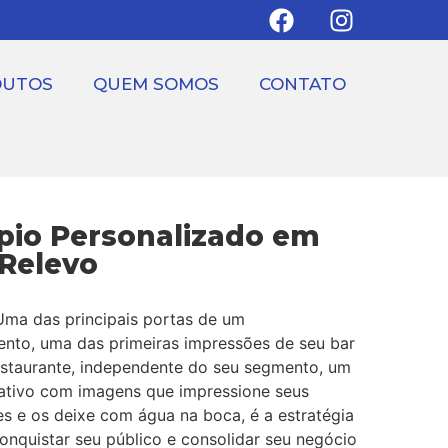
DUTOS
QUEM SOMOS
CONTATO
pio Personalizado em
 Relevo
Uma das principais portas de um
ento, uma das primeiras impressões de seu bar
estaurante, independente do seu segmento, um
iativo com imagens que impressione seus
s e os deixe com água na boca, é a estratégia
onquistar seu público e consolidar seu negócio