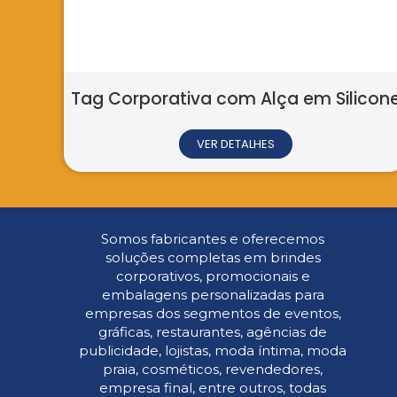
ag Plastica
Mousepad Espe
VER DETALHES
VER D
Somos fabricantes e oferecemos
soluções completas em brindes
corporativos, promocionais e
embalagens personalizadas para
empresas dos segmentos de eventos,
gráficas, restaurantes, agências de
publicidade, lojistas, moda íntima, moda
praia, cosméticos, revendedores,
empresa final, entre outros, todas