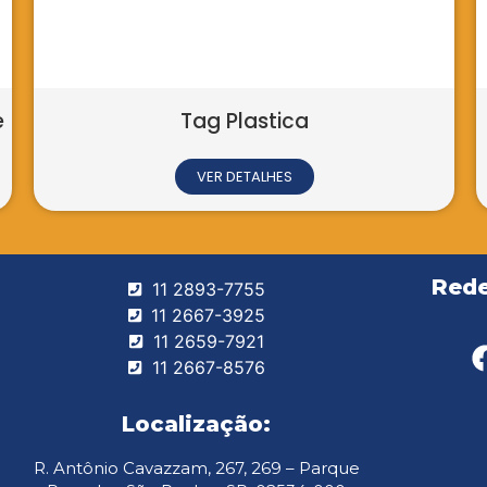
cial Empresarial
ETALHES
Rede
11 2893-7755
11 2667-3925
11 2659-7921
11 2667-8576
Localização:
R. Antônio Cavazzam, 267, 269 – Parque