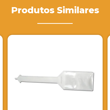
Produtos Similares
Pasta para E
VER DETALH