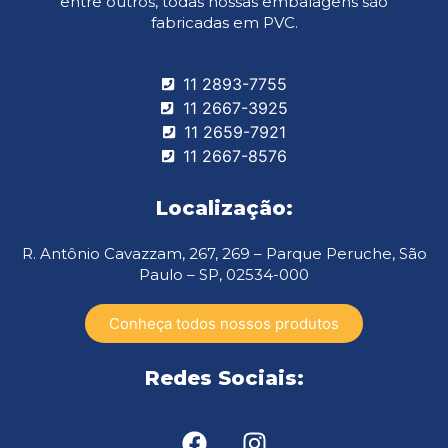
entre outros, todas nossas embalagens são
fabricadas em PVC.
11 2893-7755
11 2667-3925
11 2659-7921
11 2667-8576
Localização:
R. Antônio Cavazzam, 267, 269 – Parque Peruche, São
Paulo – SP, 02534-000
Conheça todos nossos produtos
Redes Sociais: