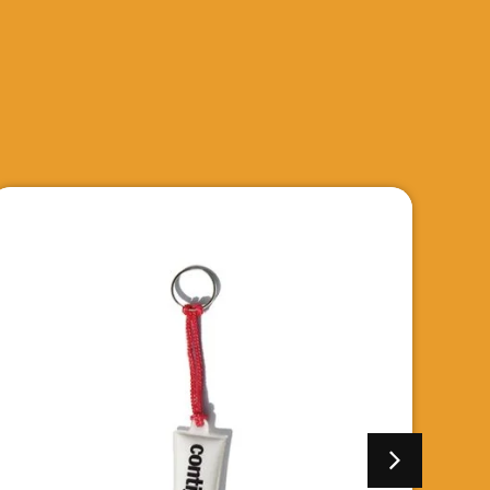
Régua Personalizada
VER DETALHES