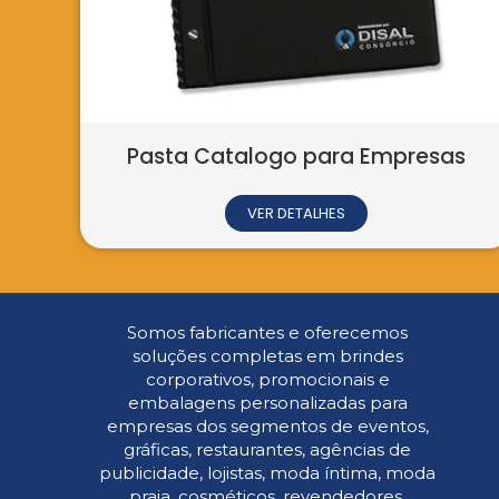
il
Chaveiro Emborrachado
VER DETALHES
Somos fabricantes e oferecemos
soluções completas em brindes
corporativos, promocionais e
embalagens personalizadas para
empresas dos segmentos de eventos,
gráficas, restaurantes, agências de
publicidade, lojistas, moda íntima, moda
praia, cosméticos, revendedores,