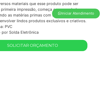
versos materiais que esse produto pode ser
A primeira impressão, começa com uma bela
Iniciar Atendimento
rando as matérias primas com as impressões, é
envolver lindos produtos exclusivos e criativos.
ma: PVC
por Solda Eletrônica
SOLICITAR ORÇAMENTO