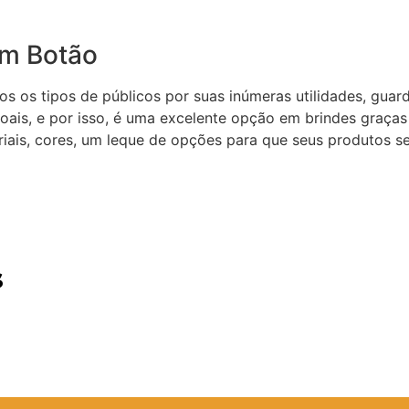
m Botão
os tipos de públicos por suas inúmeras utilidades, guarda
ais, e por isso, é uma excelente opção em brindes graças a
iais, cores, um leque de opções para que seus produtos se
s