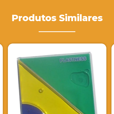
Produtos Similares
MousePad para Propaganda
VER DETALHES