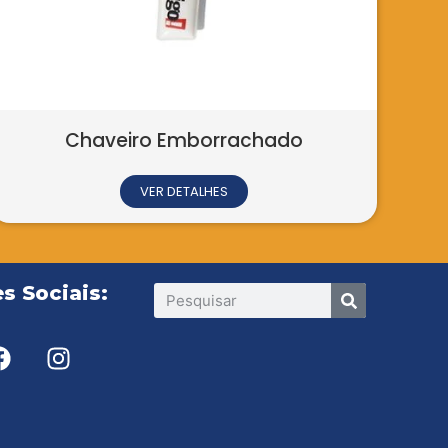
s Sociais: