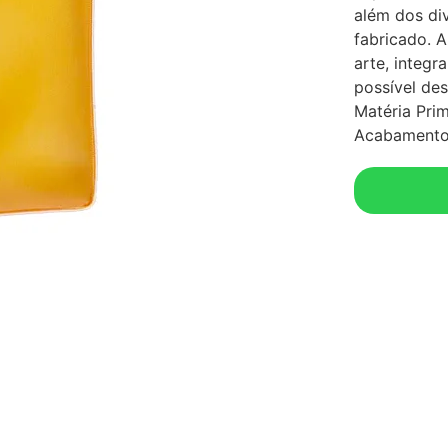
além dos di
fabricado. 
arte, integ
possível des
Matéria Pri
Acabamento 