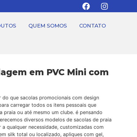
DUTOS
QUEM SOMOS
CONTATO
agem em PVC Mini com
 do que sacolas promocionais com design
para carregar todos os itens pessoais que
a praia ou até mesmo um clube. é pensando
ferecemos diversos modelos de sacolas de praia
r a qualquer necessidade, customizadas com
m silk total ou localizado, apliques com gel,