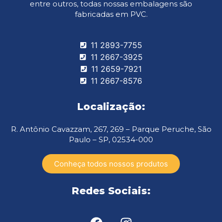
entre outros, todas nossas embalagens são
fabricadas em PVC.
11 2893-7755
11 2667-3925
11 2659-7921
11 2667-8576
Localização:
R. Antônio Cavazzam, 267, 269 – Parque Peruche, São
Paulo – SP, 02534-000
Conheça todos nossos produtos
Redes Sociais: