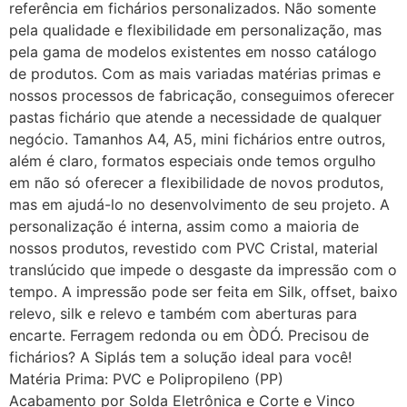
referência em fichários personalizados. Não somente
pela qualidade e flexibilidade em personalização, mas
pela gama de modelos existentes em nosso catálogo
de produtos. Com as mais variadas matérias primas e
nossos processos de fabricação, conseguimos oferecer
pastas fichário que atende a necessidade de qualquer
negócio. Tamanhos A4, A5, mini fichários entre outros,
além é claro, formatos especiais onde temos orgulho
em não só oferecer a flexibilidade de novos produtos,
mas em ajudá-lo no desenvolvimento de seu projeto. A
personalização é interna, assim como a maioria de
nossos produtos, revestido com PVC Cristal, material
translúcido que impede o desgaste da impressão com o
tempo. A impressão pode ser feita em Silk, offset, baixo
relevo, silk e relevo e também com aberturas para
encarte. Ferragem redonda ou em ÒDÓ. Precisou de
fichários? A Siplás tem a solução ideal para você!
Matéria Prima: PVC e Polipropileno (PP)
Acabamento por Solda Eletrônica e Corte e Vinco