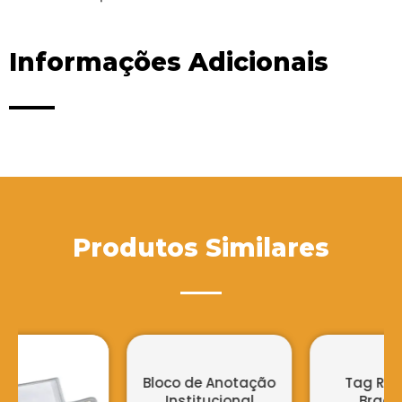
Informações Adicionais
Produtos Similares
Tag Redonda
Bradesco