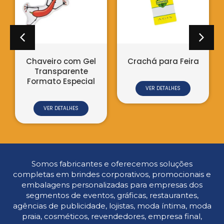
VER DETALHES
o com Gel
Crachá para Feira
parente
 Especial
VER DETALHES
ETALHES
Somos fabricantes e oferecemos soluções
completas em brindes corporativos, promocionais e
embalagens personalizadas para empresas dos
segmentos de eventos, gráficas, restaurantes,
agências de publicidade, lojistas, moda íntima, moda
praia, cosméticos, revendedores, empresa final,