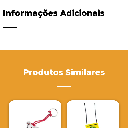
Informações Adicionais
Produtos Similares
Porta Cop
Personaliz