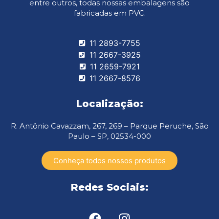
entre outros, todas nossas embalagens são
fabricadas em PVC.
11 2893-7755
11 2667-3925
11 2659-7921
11 2667-8576
Localização:
R. Antônio Cavazzam, 267, 269 – Parque Peruche, São
Paulo – SP, 02534-000
Conheça todos nossos produtos
Redes Sociais: