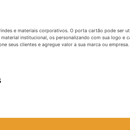
es e materiais corporativos. O porta cartão pode ser uti
material institucional, os personalizando com sua logo e
one seus clientes e agregue valor a sua marca ou empresa.
s