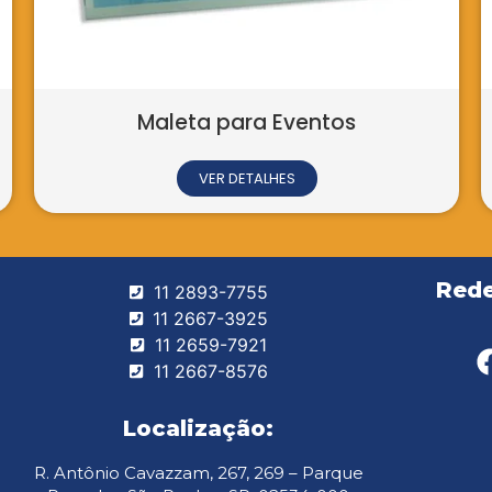
Maleta para Eventos
Pasta Co
VER DETALHES
Rede
11 2893-7755
11 2667-3925
11 2659-7921
11 2667-8576
Localização:
R. Antônio Cavazzam, 267, 269 – Parque