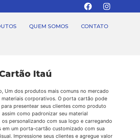
DUTOS
QUEM SOMOS
CONTATO
Cartão Itaú
o, Um dos produtos mais comuns no mercado
 materiais corporativos. O porta cartão pode
o para presentear seus clientes como produto
 assim como padronizar seu material
l, os personalizando com sua logo e carregando
s em um porta-cartão customizado com sua
isual. Impressione seus clientes e agregue valor