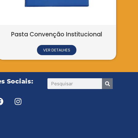
nvenção Institucional
VER DETALHES
s Sociais: