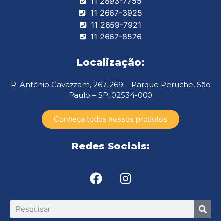
11 2893-7755
11 2667-3925
11 2659-7921
11 2667-8576
Localização:
R. Antônio Cavazzam, 267, 269 – Parque Peruche, São
Paulo – SP, 02534-000
Conheça todos nossos produtos
Redes Sociais: