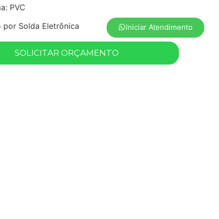
ma: PVC
por Solda Eletrônica
Iniciar Atendimento
SOLICITAR ORÇAMENTO