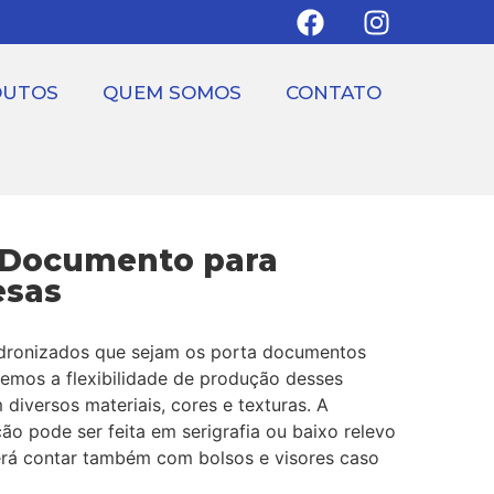
DUTOS
QUEM SOMOS
CONTATO
 Documento para
sas
dronizados que sejam os porta documentos
temos a flexibilidade de produção desses
diversos materiais, cores e texturas. A
ão pode ser feita em serigrafia ou baixo relevo
rá contar também com bolsos e visores caso