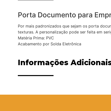
Porta Documento para Emp
Por mais padronizados que sejam os porta docume
texturas. A personalização pode ser feita em ser
Matéria Prima: PVC
Acabamento por Solda Eletrônica
Informações Adicionai