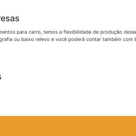
resas
ntos para carro, temos a flexibilidade de produção desse
igrafia ou baixo relevo e você poderá contar também com b
s