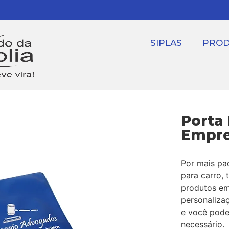
SIPLAS
PRO
Porta
Empre
Por mais pa
para carro, 
produtos em 
personalizaç
e você pode
necessário.