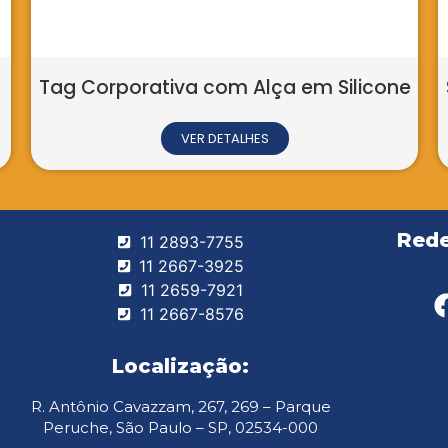
orativa com Alça em Silicone
Sacola para
VER DETALHES
Rede
11 2893-7755
11 2667-3925
11 2659-7921
11 2667-8576
Localização:
R. Antônio Cavazzam, 267, 269 – Parque
Peruche, São Paulo – SP, 02534-000