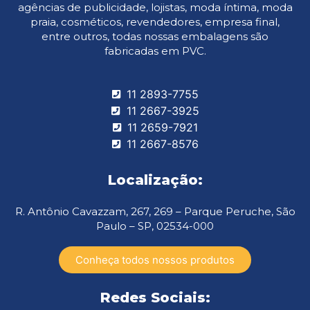
agências de publicidade, lojistas, moda íntima, moda
praia, cosméticos, revendedores, empresa final,
entre outros, todas nossas embalagens são
fabricadas em PVC.
11 2893-7755
11 2667-3925
11 2659-7921
11 2667-8576
Localização:
R. Antônio Cavazzam, 267, 269 – Parque Peruche, São
Paulo – SP, 02534-000
Conheça todos nossos produtos
Redes Sociais: