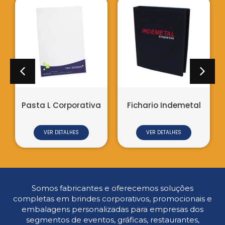
Pasta L Corporativa
Fichario Indemetal
VER DETALHES
VER DETALHES
Somos fabricantes e oferecemos soluções
completas em brindes corporativos, promocionais e
embalagens personalizadas para empresas dos
segmentos de eventos, gráficas, restaurantes,