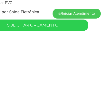
ma: PVC
por Solda Eletrônica
Iniciar Atendimento
SOLICITAR ORÇAMENTO