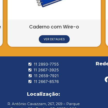
e
Caderno com Wire-o
VER DETALHES
Rede
11 2893-7755
11 2667-3925
11 2659-7921
11 2667-8576
Localização:
R. Antônio Cavazzam, 267, 269 – Parque