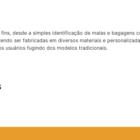
os fins, desde a simples identificação de malas e bagagens
ndo ser fabricadas em diversos materiais e personalizada
s usuários fugindo dos modelos tradicionais.
s