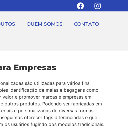
DUTOS
QUEM SOMOS
CONTATO
ara Empresas
onalizadas são utilizadas para vários fins,
ples identificação de malas e bagagens como
r valor e promover marcas e empresas em
e outros produtos. Podendo ser fabricadas em
eriais e personalizadas de diversas formas
onseguimos oferecer tags diferenciadas e que
m os usuários fugindo dos modelos tradicionais.