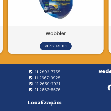
a Institucional
ETALHES
Rede
11 2893-7755
11 2667-3925
11 2659-7921
11 2667-8576
Localização: