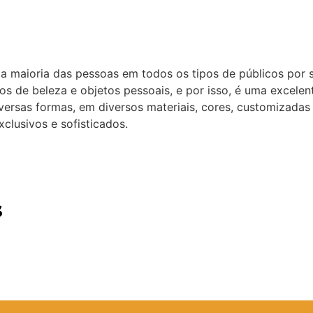
a maioria das pessoas em todos os tipos de públicos por s
os de beleza e objetos pessoais, e por isso, é uma excelen
versas formas, em diversos materiais, cores, customizadas 
clusivos e sofisticados.
s