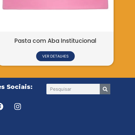
s Sociais: