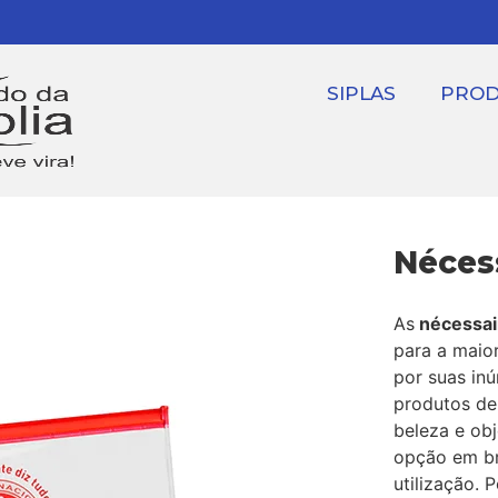
SIPLAS
PRO
Néces
As
nécessai
para a maio
por suas inú
produtos de
beleza e obj
opção em br
utilização. 