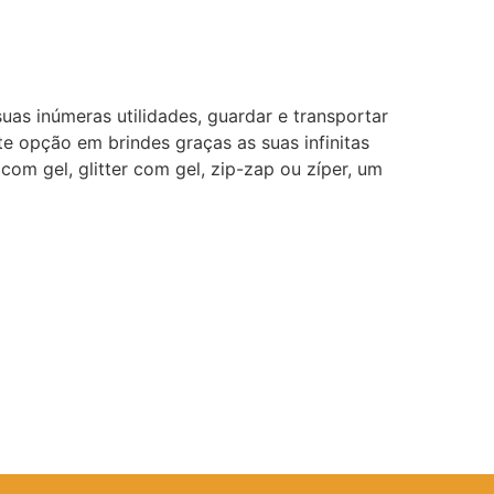
uas inúmeras utilidades, guardar e transportar
te opção em brindes graças as suas infinitas
com gel, glitter com gel, zip-zap ou zíper, um