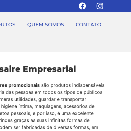
DUTOS
QUEM SOMOS
CONTATO
saire Empresarial
res promocionais
são produtos indispensáveis
ria das pessoas em todos os tipos de públicos
meras utilidades, guardar e transportar
 higiene íntima, maquiagens, acessórios de
etos pessoais, e por isso, é uma excelente
indes graças as suas infinitas formas de
Podem ser fabricadas de diversas formas, em