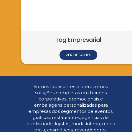
Wobbler
Pasta com Ab
VER DETALHES
VER D
Somos fabricantes e oferecemos
soluções completas em brindes
corporativos, promocionais e
embalagens personalizadas para
empresas dos segmentos de eventos,
gráficas, restaurantes, agências de
publicidade, lojistas, moda íntima, moda
praia, cosméticos, revendedores,