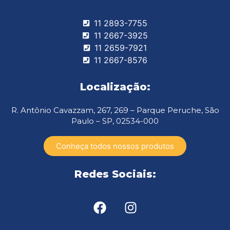
11 2893-7755
11 2667-3925
11 2659-7921
11 2667-8576
Localização:
R. Antônio Cavazzam, 267, 269 – Parque Peruche, São
Paulo – SP, 02534-000
Conheça todos nossos produtos
Redes Sociais: