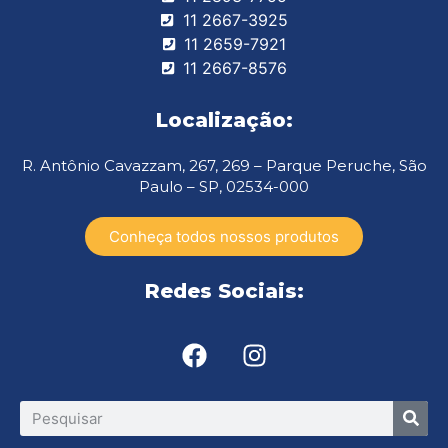
11 2893-7755
11 2667-3925
11 2659-7921
11 2667-8576
Localização:
R. Antônio Cavazzam, 267, 269 – Parque Peruche, São
Paulo – SP, 02534-000
Conheça todos nossos produtos
Redes Sociais: